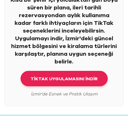
süren bir plana, ileri tarihli
rezervasyondan aylık kullanıma
kadar farklı ihtiyaçların için TikTak
seçeneklerini inceleyebilirsin.
Uygulamayı indir, İzmir'deki güncel
hizmet bölgesini ve kiralama türlerini
karşılaştır, planına uygun seçeneği
belirle.
TİKTAK UYGULAMASINI İNDİR
İzmir'de Esnek ve Pratik Ulaşım