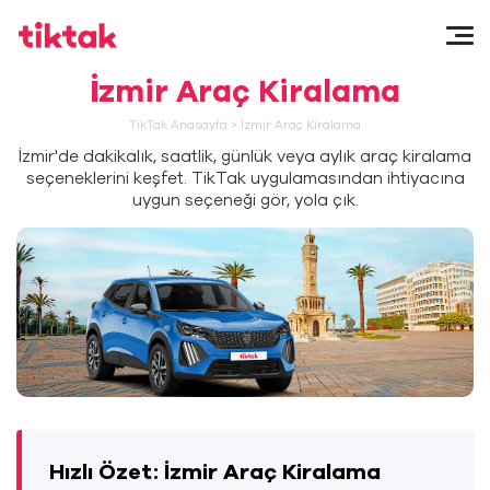
İzmir Araç Kiralama
TikTak Anasayfa
>
İzmir Araç Kiralama
İzmir'de dakikalık, saatlik, günlük veya aylık araç kiralama
seçeneklerini keşfet. TikTak uygulamasından ihtiyacına
uygun seçeneği gör, yola çık.
Hızlı Özet: İzmir Araç Kiralama