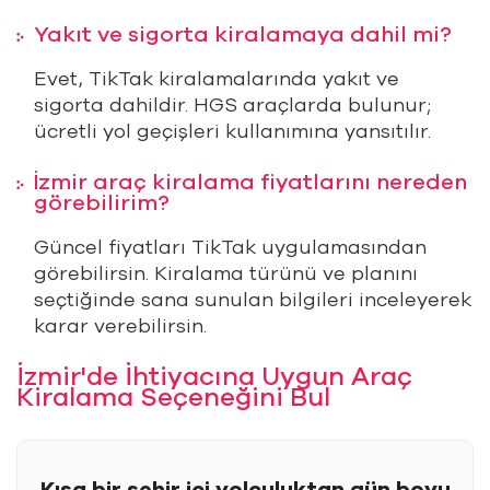
Yakıt ve sigorta kiralamaya dahil mi?
Evet, TikTak kiralamalarında yakıt ve
sigorta dahildir. HGS araçlarda bulunur;
ücretli yol geçişleri kullanımına yansıtılır.
İzmir araç kiralama fiyatlarını nereden
görebilirim?
Güncel fiyatları TikTak uygulamasından
görebilirsin. Kiralama türünü ve planını
seçtiğinde sana sunulan bilgileri inceleyerek
karar verebilirsin.
İzmir'de İhtiyacına Uygun Araç
Kiralama Seçeneğini Bul
Kısa bir şehir içi yolculuktan gün boyu