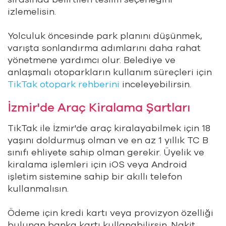
izlemelisin.
Yolculuk öncesinde park planını düşünmek,
varışta sonlandırma adımlarını daha rahat
yönetmene yardımcı olur. Belediye ve
anlaşmalı otoparkların kullanım süreçleri için
TikTak otopark rehberini
inceleyebilirsin.
İzmir'de Araç Kiralama Şartları
TikTak ile İzmir'de araç kiralayabilmek için 18
yaşını doldurmuş olman ve en az 1 yıllık TC B
sınıfı ehliyete sahip olman gerekir. Üyelik ve
kiralama işlemleri için iOS veya Android
işletim sistemine sahip bir akıllı telefon
kullanmalısın.
Ödeme için kredi kartı veya provizyon özelliği
bulunan banka kartı kullanabilirsin. Nakit