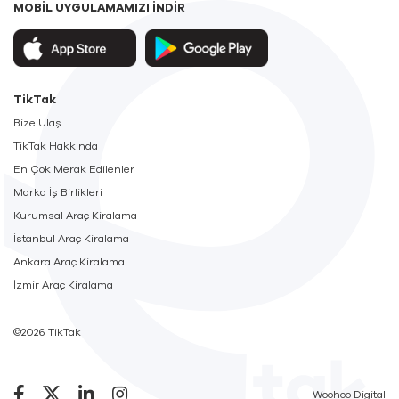
MOBİL UYGULAMAMIZI İNDİR
TikTak
Bize Ulaş
TikTak Hakkında
En Çok Merak Edilenler
Marka İş Birlikleri
Kurumsal Araç Kiralama
İstanbul Araç Kiralama
Ankara Araç Kiralama
İzmir Araç Kiralama
©2026 TikTak
Woohoo Digital