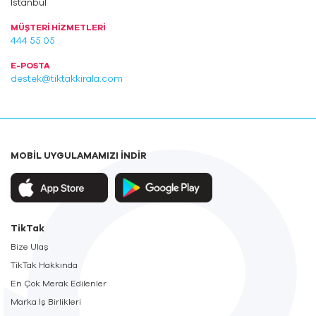
İstanbul
MÜŞTERİ HİZMETLERİ
444 55 05
E-POSTA
destek@tiktakkirala.com
MOBİL UYGULAMAMIZI İNDİR
TikTak
Bize Ulaş
TikTak Hakkında
En Çok Merak Edilenler
Marka İş Birlikleri