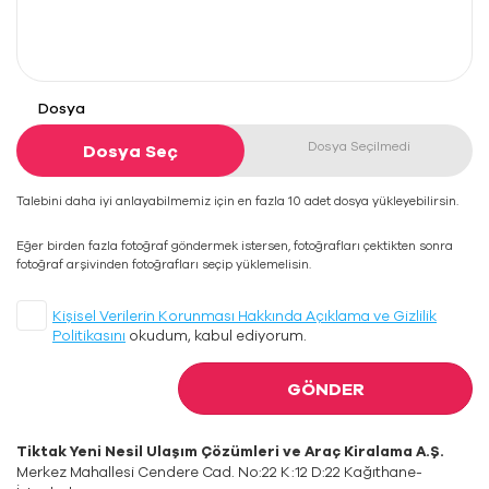
Dosya
Dosya Seçilmedi
Dosya Seç
Talebini daha iyi anlayabilmemiz için en fazla 10 adet dosya yükleyebilirsin.
Eğer birden fazla fotoğraf göndermek istersen, fotoğrafları çektikten sonra
fotoğraf arşivinden fotoğrafları seçip yüklemelisin.
Kişisel Verilerin Korunması Hakkında Açıklama ve Gizlilik
Politikasını
okudum, kabul ediyorum.
GÖNDER
Tiktak Yeni Nesil Ulaşım Çözümleri ve Araç Kiralama A.Ş.
Merkez Mahallesi Cendere Cad. No:22 K:12 D:22 Kağıthane-