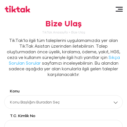
Bize Ulaş
TikTak Anasayfa
>
Bize Ulaş
TikTak'la ilgili tüm taleplerini uygulamamızda yer alan
TikTak Asistan üzerinden iletebilirsin. Talep
oluşturmadan önce üyelik, kiralama, ödeme, yakıt, HGS,
ceza ve kullanım süreçleriyle ilgili hızlı yanıtlar için
Sıkça
Sorulan Sorular
sayfamızı inceleyebilirsin. Bu alandan
sadece aşağıda yer alan konularla ilgili gelen talepler
karşılanacaktır.
Konu
Konu Başlığını Buradan Seç
T.C. Kimlik No