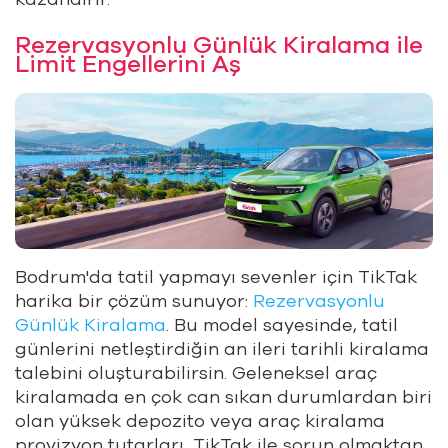
Rezervasyonlu Günlük Kiralama ile
Limit Engellerini Aş
Bodrum'da tatil yapmayı sevenler için TikTak
harika bir çözüm sunuyor:
Rezervasyonlu
Günlük Kiralama
. Bu model sayesinde, tatil
günlerini netleştirdiğin an ileri tarihli kiralama
talebini oluşturabilirsin. Geleneksel araç
kiralamada en çok can sıkan durumlardan biri
olan yüksek depozito veya araç kiralama
provizyon tutarları, TikTak ile sorun olmaktan