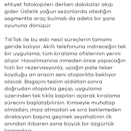
ehliyet fotokopileri derken dakikalar akıp
gider. Üstelik yoğun sezonlarda istediğin
segmentte araç bulmak da adeta bir şans
oyununa dönüşür.
TikTak ile bu eski nesil süreçlerin tamamı
geride kalıyor. Akıllı telefonuna indireceğin tek
bir uygulama, tüm kiralama ofislerinin yerini
alıyor. Havalimanına inmeden önce yapacağın
hızlı bir rezervasyonla, uçağın piste teker
koyduğu an aracın seni otoparkta bekliyor
olacak. Bagajını teslim aldıktan sonra
doğrudan otoparka geçip, uygulama
üzerinden tek tıkla kapıları açarak kiralama
sürecini başlatabilirsin. Kimseyle muhatap
olmadan, imza atmadan ve sıra beklemeden
direksiyon başına geçmek seyahatinin ilk
anından itibaren sana büyük bir özgürlük
kazandırır.