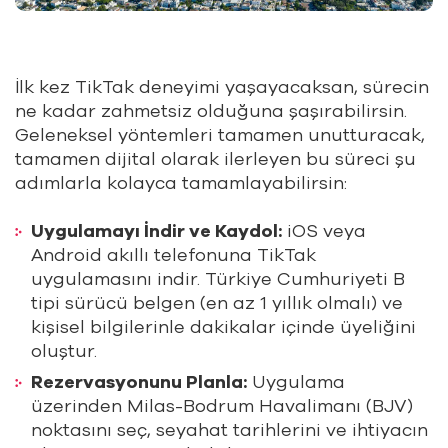
İlk kez TikTak deneyimi yaşayacaksan, sürecin
ne kadar zahmetsiz olduğuna şaşırabilirsin.
Geleneksel yöntemleri tamamen unutturacak,
tamamen dijital olarak ilerleyen bu süreci şu
adımlarla kolayca tamamlayabilirsin:
Uygulamayı İndir ve Kaydol:
iOS veya
Android akıllı telefonuna TikTak
uygulamasını indir. Türkiye Cumhuriyeti B
tipi sürücü belgen (en az 1 yıllık olmalı) ve
kişisel bilgilerinle dakikalar içinde üyeliğini
oluştur.
Rezervasyonunu Planla:
Uygulama
üzerinden Milas-Bodrum Havalimanı (BJV)
noktasını seç, seyahat tarihlerini ve ihtiyacın