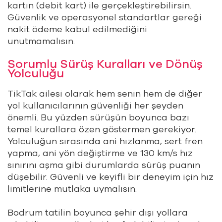
kartın (debit kart) ile gerçekleştirebilirsin.
Güvenlik ve operasyonel standartlar gereği
nakit ödeme kabul edilmediğini
unutmamalısın.
Sorumlu Sürüş Kuralları ve Dönüş
Yolculuğu
TikTak ailesi olarak hem senin hem de diğer
yol kullanıcılarının güvenliği her şeyden
önemli. Bu yüzden sürüşün boyunca bazı
temel kurallara özen göstermen gerekiyor.
Yolculuğun sırasında ani hızlanma, sert fren
yapma, ani yön değiştirme ve 130 km/s hız
sınırını aşma gibi durumlarda sürüş puanın
düşebilir. Güvenli ve keyifli bir deneyim için hız
limitlerine mutlaka uymalısın.
Bodrum tatilin boyunca şehir dışı yollara