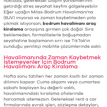
noktada, geleneksel ulaşım yöntemlerinin
getirdiği stres seyahat keyfini gölgeleyebilir.
Eğer uçağın Milas-Bodrum Havalimanı'na
(BJV) iniyorsa ve zaman kaybetmeden yola
çıkmak istiyorsan,
bodrum havalimanı araç
kiralama
arayışına girmen çok doğal. Sıra
beklemeden, formalitelerle boğuşmadan
seyahatine başlamanın sırrı ise TikTak'ın
sunduğu yenilikçi mobilite çözümlerinde saklı.
Havalimanında Zaman Kaybetmek
İstemeyenler İçin Bodrum
Havalimanı Araç Kiralama
Hafta sonu tatilleri her zaman kısıtlı bir zaman
dilimini kapsar. Cuma akşamı veya cumartesi
sabahı başlayan bu değerli vakti,
havalimanındaki kiralama ofislerinde
harcamak istemezsin. Geleneksel rent a car
firmalarında evrak işleri, sözleşme detayları,