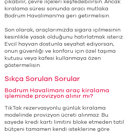
çıkabilir, çevre ilçeleri keşfedebilirsin. Ancak
kiralama süresi sonunda aracı mutlaka
Bodrum Havalimanı'na geri getirmelisin.
Son olarak, araçlarımızda sigara içilmesinin
kesinlikle yasak olduğunu hatırlatmak isteriz.
Evcil hayvan dostunla seyahat ediyorsan,
onun güvenliği ve konforu için özel taşıma
kutusu veya kafesi kullanmaya özen
göstermelisin.
Sıkça Sorulan Sorular
Bodrum Havalimanı araç kiralama
işleminde provizyon alınır mı?
TikTak rezervasyonlu günlük kiralama
modelinde provizyon ücreti alınmaz. Bu
sayede kredi kartı limitini bloke etmeden tatil
bütçeni tamamen kendi isteklerine göre