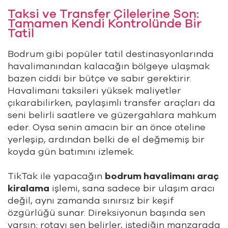
Taksi ve Transfer Çilelerine Son:
Tamamen Kendi Kontrolünde Bir
Tatil
Bodrum gibi popüler tatil destinasyonlarında
havalimanından kalacağın bölgeye ulaşmak
bazen ciddi bir bütçe ve sabır gerektirir.
Havalimanı taksileri yüksek maliyetler
çıkarabilirken, paylaşımlı transfer araçları da
seni belirli saatlere ve güzergahlara mahkum
eder. Oysa senin amacın bir an önce oteline
yerleşip, ardından belki de el değmemiş bir
koyda gün batımını izlemek.
TikTak ile yapacağın
bodrum havalimanı araç
kiralama
işlemi, sana sadece bir ulaşım aracı
değil, aynı zamanda sınırsız bir keşif
özgürlüğü sunar. Direksiyonun başında sen
varsın; rotayı sen belirler, istediğin manzarada