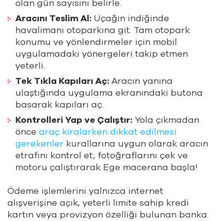
olan gün sayısını belirle.
Aracını Teslim Al:
Uçağın indiğinde
havalimanı otoparkına git. Tam otopark
konumu ve yönlendirmeler için mobil
uygulamadaki yönergeleri takip etmen
yeterli.
Tek Tıkla Kapıları Aç:
Aracın yanına
ulaştığında uygulama ekranındaki butona
basarak kapıları aç.
Kontrolleri Yap ve Çalıştır:
Yola çıkmadan
önce
araç kiralarken dikkat edilmesi
gerekenler
kurallarına uygun olarak aracın
etrafını kontrol et, fotoğraflarını çek ve
motoru çalıştırarak Ege macerana başla!
Ödeme işlemlerini yalnızca internet
alışverişine açık, yeterli limite sahip kredi
kartın veya provizyon özelliği bulunan banka