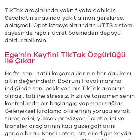
TikTak araçlarında yakıt fiyata dahildir.
Seyahatin sırasında yakıt alman gerekirse,
anlaşmalı Opet istasyonlarından UTTS sistemi
sayesinde hiçbir ücret ödemeden depoyu
doldurabilirsin.
Ege'nin Keyfini TikTak Özgürlüğü
ile Çıkar
Hafta sonu tatili kaçamaklarının her dakikası
altın değerindedir. Bodrum Havalimanı'na
indiğinde seni bekleyen bir TikTak aracının
olması, tatiline stressiz, hızlı ve tamamen senin
kontrolünde bir başlangıç yapmanı sağlar.
Geleneksel kiralama ofislerinin yorucu evrak
süreçlerini, yüksek provizyon ücretlerini ve
transfer araçlarının katı güzergahlarını
geride bırak. Kendi rotanı çiz, dilediğin koyda