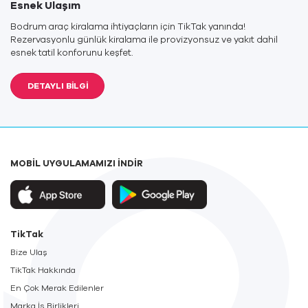
Esnek Ulaşım
Bodrum araç kiralama ihtiyaçların için TikTak yanında!
Rezervasyonlu günlük kiralama ile provizyonsuz ve yakıt dahil
esnek tatil konforunu keşfet.
DETAYLI BİLGİ
MOBİL UYGULAMAMIZI İNDİR
TikTak
Bize Ulaş
TikTak Hakkında
En Çok Merak Edilenler
Marka İş Birlikleri