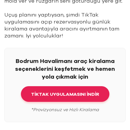
mola ver ve rüzgarın seni götürdüğü yere git.
Uçuş planını yaptıysan, şimdi TikTak
uygulamasını açıp rezervasyonlu günlük
kiralama avantajıyla aracını ayırtmanın tam
zamanı. İyi yolculuklar!
Bodrum Havalimanı araç kiralama
seçeneklerini keşfetmek ve hemen
yola çıkmak için
TİKTAK UYGULAMASINI İNDİR
*Provizyonsuz ve Hızlı Kiralama