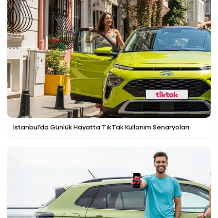
İstanbul’da Günlük Hayatta TikTak Kullanım Senaryoları