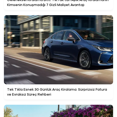
Kimsenin Konuşmadığı 7 Gizli Maliyet Avantajı
Tek Tıkla Esnek 30 Günlük Araç Kiralama: Sürprizsiz Fatura
ve Evraksız Süreç Rehberi