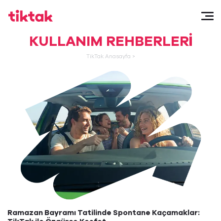
KULLANIM REHBERLERI
TikTak Anasayfa
>
Ramazan Bayramı Tatilinde Spontane Kaçamaklar: