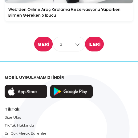
Web'den Online Araç Kiralama Rezervasyonu Yaparken
Bilmen Gereken 5 İpucu
GERİ
İLERİ
2
MOBİL UYGULAMAMIZI İNDİR
TikTak
Bize Ulaş
TikTak Hakkında
En Çok Merak Edilenler