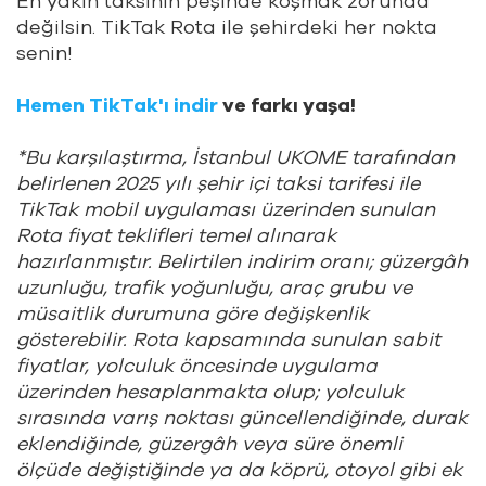
En yakın taksinin peşinde koşmak zorunda
değilsin. TikTak Rota ile şehirdeki her nokta
senin!
Hemen TikTak'ı indir
ve farkı yaşa!
*Bu karşılaştırma, İstanbul UKOME tarafından
belirlenen 2025 yılı şehir içi taksi tarifesi ile
TikTak mobil uygulaması üzerinden sunulan
Rota fiyat teklifleri temel alınarak
hazırlanmıştır. Belirtilen indirim oranı; güzergâh
uzunluğu, trafik yoğunluğu, araç grubu ve
müsaitlik durumuna göre değişkenlik
gösterebilir. Rota kapsamında sunulan sabit
fiyatlar, yolculuk öncesinde uygulama
üzerinden hesaplanmakta olup; yolculuk
sırasında varış noktası güncellendiğinde, durak
eklendiğinde, güzergâh veya süre önemli
ölçüde değiştiğinde ya da köprü, otoyol gibi ek