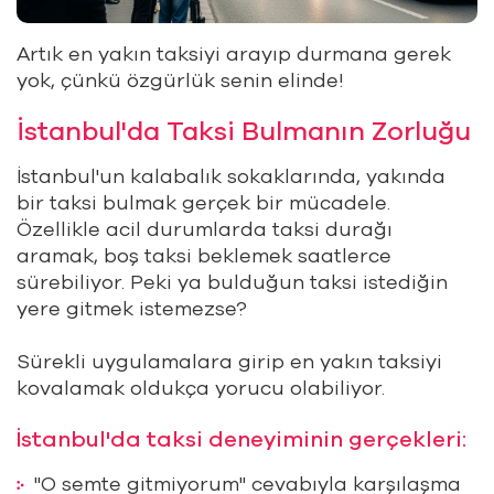
Artık en yakın taksiyi arayıp durmana gerek
yok, çünkü özgürlük senin elinde!
İstanbul'da Taksi Bulmanın Zorluğu
İstanbul'un kalabalık sokaklarında, yakında
bir taksi bulmak gerçek bir mücadele.
Özellikle acil durumlarda taksi durağı
aramak, boş taksi beklemek saatlerce
sürebiliyor. Peki ya bulduğun taksi istediğin
yere gitmek istemezse?
Sürekli uygulamalara girip en yakın taksiyi
kovalamak oldukça yorucu olabiliyor.
İstanbul'da taksi deneyiminin gerçekleri:
"O semte gitmiyorum" cevabıyla karşılaşma