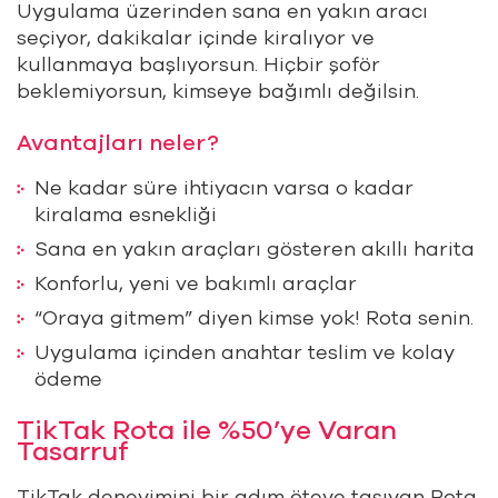
Uygulama üzerinden sana en yakın aracı
seçiyor, dakikalar içinde kiralıyor ve
kullanmaya başlıyorsun. Hiçbir şoför
beklemiyorsun, kimseye bağımlı değilsin.
Avantajları neler?
Ne kadar süre ihtiyacın varsa o kadar
kiralama esnekliği
Sana en yakın araçları gösteren akıllı harita
Konforlu, yeni ve bakımlı araçlar
“Oraya gitmem” diyen kimse yok! Rota senin.
Uygulama içinden anahtar teslim ve kolay
ödeme
TikTak Rota ile %50’ye Varan
Tasarruf
TikTak deneyimini bir adım öteye taşıyan Rota