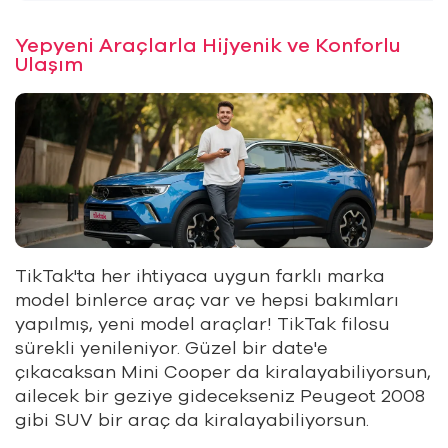
Yepyeni Araçlarla Hijyenik ve Konforlu
Ulaşım
TikTak'ta her ihtiyaca uygun farklı marka
model binlerce araç var ve hepsi bakımları
yapılmış, yeni model araçlar! TikTak filosu
sürekli yenileniyor. Güzel bir date'e
çıkacaksan Mini Cooper da kiralayabiliyorsun,
ailecek bir geziye gidecekseniz Peugeot 2008
gibi SUV bir araç da kiralayabiliyorsun.