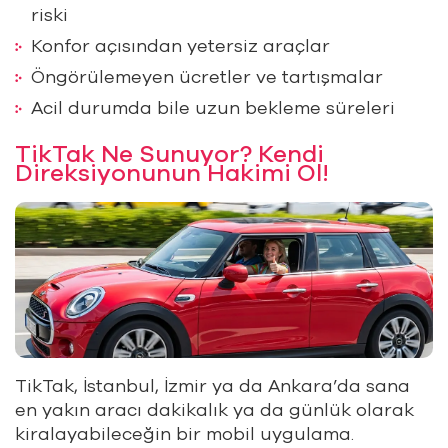
riski
Konfor açısından yetersiz araçlar
Öngörülemeyen ücretler ve tartışmalar
Acil durumda bile uzun bekleme süreleri
TikTak Ne Sunuyor? Kendi
Direksiyonunun Hakimi Ol!
TikTak, İstanbul, İzmir ya da Ankara’da sana
en yakın aracı dakikalık ya da günlük olarak
kiralayabileceğin bir mobil uygulama.