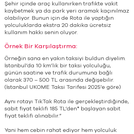
Şehir içinde araç kullanırken trafikte vakit
kaybetmek ya da park yeri aramak kaçınılmaz
olabiliyor. Bunun için de Rota ile yaptığın
yolculuklarda ekstra 20 dakika ücretsiz
kullanım hakkı senin oluyor.
Örnek Bir Karşılaştırma:
Örneğin sana en yakın taksiyi buldun diyelim.
İstanbul’da 10 km’lik bir taksi yolculuğu,
günün saatine ve trafik durumuna bağlı
olarak 370 – 500 TL arasında değişebilir.
(İstanbul UKOME Taksi Tarifesi 2025’e göre)
Aynı rotayı TikTak Rota ile gerçekleştirdiğinde,
sabit fiyat teklifi 185 TL’den* başlayan sabit
fiyat teklifi alınabilir.”
Yani hem cebin rahat ediyor hem yolculuk