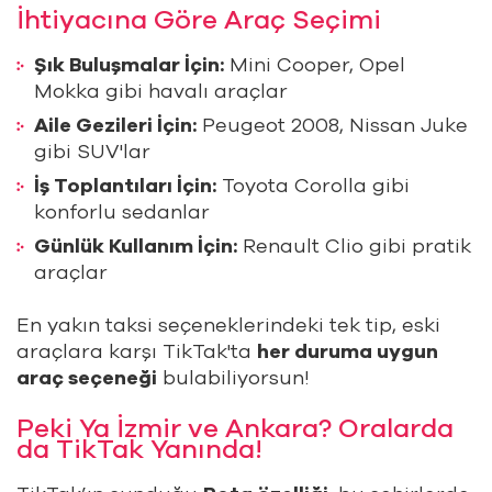
İhtiyacına Göre Araç Seçimi
Şık Buluşmalar İçin:
Mini Cooper, Opel
Mokka gibi havalı araçlar
Aile Gezileri İçin:
Peugeot 2008, Nissan Juke
gibi SUV'lar
İş Toplantıları İçin:
Toyota Corolla gibi
konforlu sedanlar
Günlük Kullanım İçin:
Renault Clio gibi pratik
araçlar
En yakın taksi seçeneklerindeki tek tip, eski
araçlara karşı TikTak'ta
her duruma uygun
araç seçeneği
bulabiliyorsun!
Peki Ya İzmir ve Ankara? Oralarda
da TikTak Yanında!