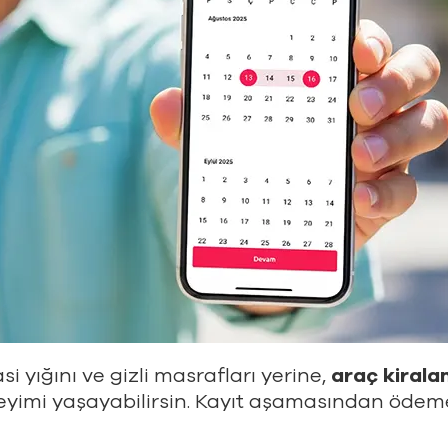
i yığını ve gizli masrafları yerine,
araç kiral
yimi yaşayabilirsin. Kayıt aşamasından ödem