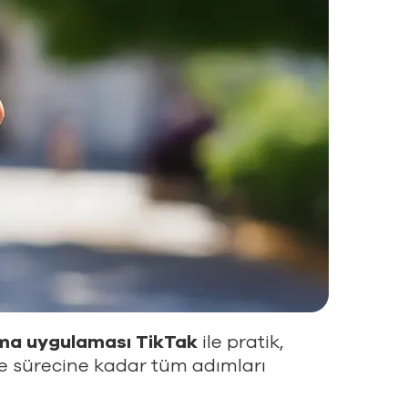
ama uygulaması TikTak
ile pratik,
e sürecine kadar tüm adımları