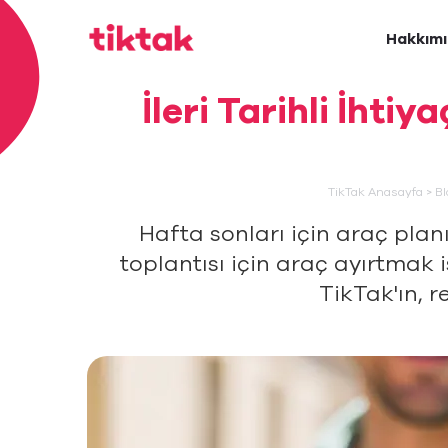
Hakkım
İleri Tarihli İhti
TikTak Anasayfa
>
Bl
Hafta sonları için araç plan
toplantısı için araç ayırtmak i
TikTak'ın, 