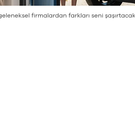
eleneksel firmalardan farkları seni şaşırtacak