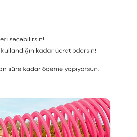
i seçebilirsin!
kullandığın kadar ücret ödersin!
lan süre kadar ödeme yapıyorsun.