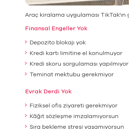
Araç kiralama uygulaması TikTak'ın g
Finansal Engeller Yok
Depozito blokajı yok
Kredi kartı limitine el konulmuyor
Kredi skoru sorgulaması yapılmıyor
Teminat mektubu gerekmiyor
Evrak Derdi Yok
Fiziksel ofis ziyareti gerekmiyor
Kâğıt sözleşme imzalamıyorsun
Sıra bekleme stresi yaşamıyorsun