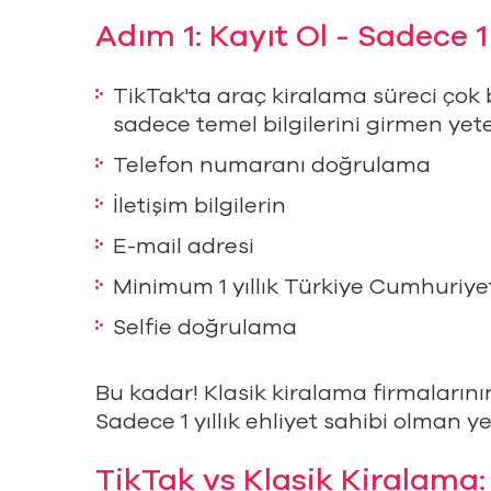
Adım 1: Kayıt Ol - Sadece 1 Y
TikTak'ta araç kiralama süreci çok 
sadece temel bilgilerini girmen yeter
Telefon numaranı doğrulama
İletişim bilgilerin
E-mail adresi
Minimum 1 yıllık Türkiye Cumhuriyeti
Selfie doğrulama
Bu kadar! Klasik kiralama firmalarının
Sadece 1 yıllık ehliyet sahibi olman yet
TikTak vs Klasik Kiralama: