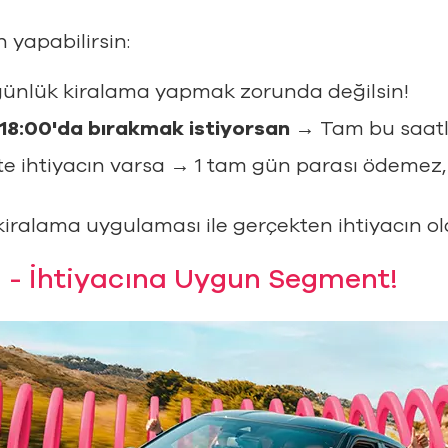
 yapabilirsin:
ünlük kiralama yapmak zorunda değilsin!
18:00'da bırakmak istiyorsan
→ Tam bu saatler
e ihtiyacın varsa → 1 tam gün parası ödemez, 
kiralama uygulaması ile gerçekten ihtiyacın o
 - İhtiyacına Uygun Segment!