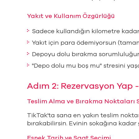
Yakıt ve Kullanım Özgürlüğü
Sadece kullandığın kilometre kad
Yakıt için para ödemiyorsun (tamam
Depoyu dolu bırakma sorumluluğu
"Depo dolu mu boş mu" stresini ya
Adım 2: Rezervasyon Yap -
Teslim Alma ve Bırakma Noktaları 
TikTak'ta sana en yakın teslim noktas
bırakabilirsin. Evinin sokağına kadar g
Esnek Tarih ve Saat Seçimi