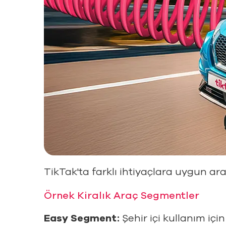
TikTak'ta farklı ihtiyaçlara uygun ar
Örnek Kiralık Araç Segmentler
Easy Segment:
Şehir içi kullanım içi