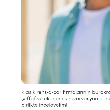
Klasik rent-a-car firmalarının bürokras
şeffaf ve ekonomik rezervasyon dene
birlikte inceleyelim!