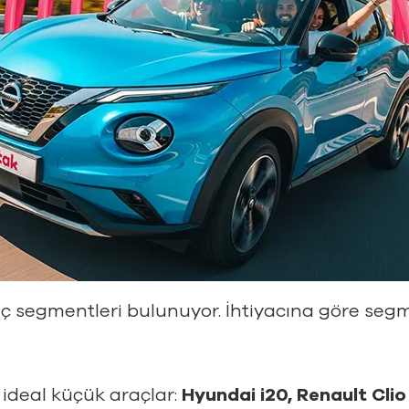
aç segmentleri bulunuyor. İhtiyacına göre segm
n ideal küçük araçlar:
Hyundai i20, Renault Clio