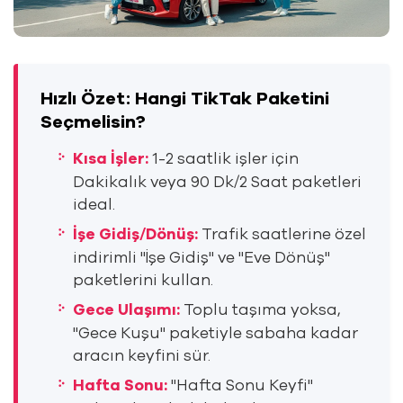
Hızlı Özet: Hangi TikTak Paketini
Seçmelisin?
Kısa İşler:
1-2 saatlik işler için
Dakikalık veya 90 Dk/2 Saat paketleri
ideal.
İşe Gidiş/Dönüş:
Trafik saatlerine özel
indirimli "İşe Gidiş" ve "Eve Dönüş"
paketlerini kullan.
Gece Ulaşımı:
Toplu taşıma yoksa,
"Gece Kuşu" paketiyle sabaha kadar
aracın keyfini sür.
Hafta Sonu:
"Hafta Sonu Keyfi"