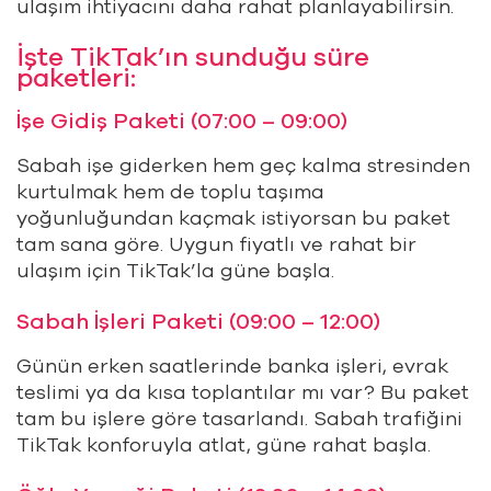
ulaşım ihtiyacını daha rahat planlayabilirsin.
İşte TikTak’ın sunduğu süre
paketleri:
İşe Gidiş Paketi (07:00 – 09:00)
Sabah işe giderken hem geç kalma stresinden
kurtulmak hem de toplu taşıma
yoğunluğundan kaçmak istiyorsan bu paket
tam sana göre. Uygun fiyatlı ve rahat bir
ulaşım için TikTak’la güne başla.
Sabah İşleri Paketi (09:00 – 12:00)
Günün erken saatlerinde banka işleri, evrak
teslimi ya da kısa toplantılar mı var? Bu paket
tam bu işlere göre tasarlandı. Sabah trafiğini
TikTak konforuyla atlat, güne rahat başla.