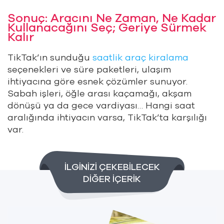
Sonuç: Aracını Ne Zaman, Ne Kadar
Kullanacağını Seç; Geriye Sürmek
Kalır
TikTak’ın sunduğu
saatlik araç kiralama
seçenekleri ve süre paketleri, ulaşım
ihtiyacına göre esnek çözümler sunuyor.
Sabah işleri, öğle arası kaçamağı, akşam
dönüşü ya da gece vardiyası… Hangi saat
aralığında ihtiyacın varsa, TikTak’ta karşılığı
var.
İLGİNİZİ ÇEKEBİLECEK
DİĞER İÇERİK