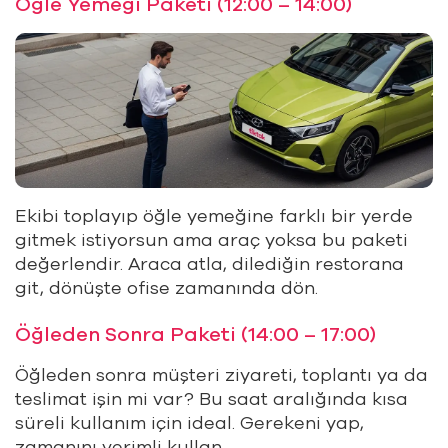
Öğle Yemeği Paketi (12:00 – 14:00)
Ekibi toplayıp öğle yemeğine farklı bir yerde
gitmek istiyorsun ama araç yoksa bu paketi
değerlendir. Araca atla, dilediğin restorana
git, dönüşte ofise zamanında dön.
Öğleden Sonra Paketi (14:00 – 17:00)
Öğleden sonra müşteri ziyareti, toplantı ya da
teslimat işin mi var? Bu saat aralığında kısa
süreli kullanım için ideal. Gerekeni yap,
zamanını verimli kullan.