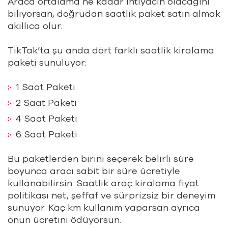
Araca ortalama ne kadar ihtiyacın olacağını
biliyorsan, doğrudan saatlik paket satın almak
akıllıca olur.
TikTak’ta şu anda dört farklı saatlik kiralama
paketi sunuluyor:
1 Saat Paketi
2 Saat Paketi
4 Saat Paketi
6 Saat Paketi
Bu paketlerden birini seçerek belirli süre
boyunca aracı sabit bir süre ücretiyle
kullanabilirsin. Saatlik araç kiralama fiyat
politikası net, şeffaf ve sürprizsiz bir deneyim
sunuyor. Kaç km kullanım yaparsan ayrıca
onun ücretini ödüyorsun.