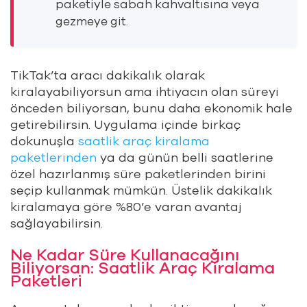
paketiyle sabah kahvaltısına veya
gezmeye git.
TikTak’ta aracı dakikalık olarak
kiralayabiliyorsun ama ihtiyacın olan süreyi
önceden biliyorsan, bunu daha ekonomik hale
getirebilirsin. Uygulama içinde birkaç
dokunuşla
saatlik araç kiralama
paketlerinden
ya da günün belli saatlerine
özel hazırlanmış süre paketlerinden birini
seçip kullanmak mümkün. Üstelik dakikalık
kiralamaya göre %80’e varan avantaj
sağlayabilirsin.
Ne Kadar Süre Kullanacağını
Biliyorsan: Saatlik Araç Kiralama
Paketleri