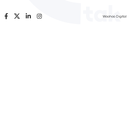
Woohoo Digital