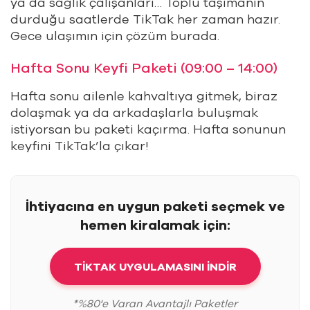
ya da sağlık çalışanları… Toplu taşımanın
durduğu saatlerde TikTak her zaman hazır.
Gece ulaşımın için çözüm burada.
Hafta Sonu Keyfi Paketi (09:00 – 14:00)
Hafta sonu ailenle kahvaltıya gitmek, biraz
dolaşmak ya da arkadaşlarla buluşmak
istiyorsan bu paketi kaçırma. Hafta sonunun
keyfini TikTak’la çıkar!
İhtiyacına en uygun paketi seçmek ve
hemen kiralamak için:
TİKTAK UYGULAMASINI İNDİR
*%80'e Varan Avantajlı Paketler